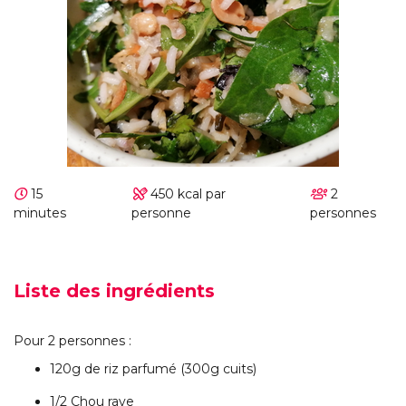
15
450 kcal par
2
minutes
personne
personnes
Liste des ingrédients
Pour 2 personnes :
120g de riz parfumé (300g cuits)
1/2 Chou rave