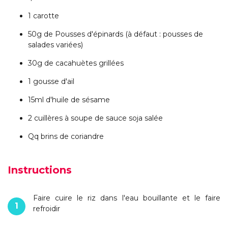
1 carotte
50g de Pousses d'épinards (à défaut : pousses de
salades variées)
30g de cacahuètes grillées
1 gousse d'ail
15ml d'huile de sésame
2 cuillères à soupe de sauce soja salée
Qq brins de coriandre
Instructions
Faire cuire le riz dans l'eau bouillante et le faire
1
refroidir