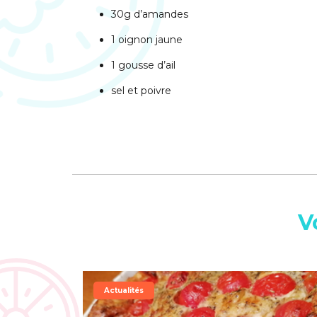
30g d’amandes
1 oignon jaune
1 gousse d’ail
sel et poivre
V
Actualités