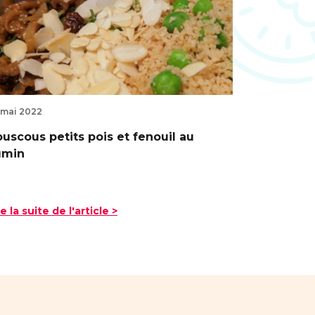
 mai 2022
uscous petits pois et fenouil au
umin
re la suite de l'article >