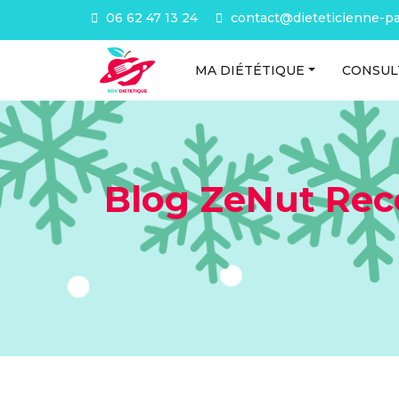
06 62 47 13 24
contact@dieteticienne-par
MA DIÉTÉTIQUE
CONSUL
Blog ZeNut Rec