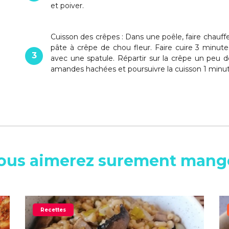
et poiver.
Cuisson des crêpes : Dans une poêle, faire chauffe
pâte à crêpe de chou fleur. Faire cuire 3 minu
3
avec une spatule. Répartir sur la crêpe un peu d
amandes hachées et poursuivre la cuisson 1 minute
ous aimerez surement mang
Recettes