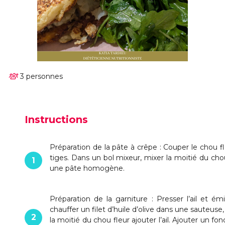
3 personnes
Instructions
Préparation de la pâte à crêpe : Couper le chou fl
tiges. Dans un bol mixeur, mixer la moitié du chou
1
une pâte homogène.
Préparation de la garniture : Presser l’ail et é
chauffer un filet d’huile d’olive dans une sauteuse
2
la moitié du chou fleur ajouter l’ail. Ajouter un fo