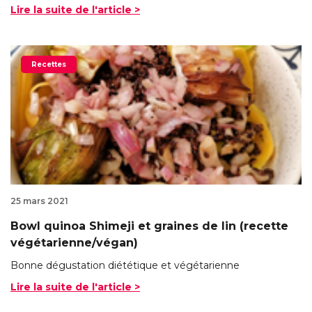
Lire la suite de l'article >
Recettes
25 mars 2021
Bowl quinoa Shimeji et graines de lin (recette
végétarienne/végan)
Bonne dégustation diététique et végétarienne
Lire la suite de l'article >