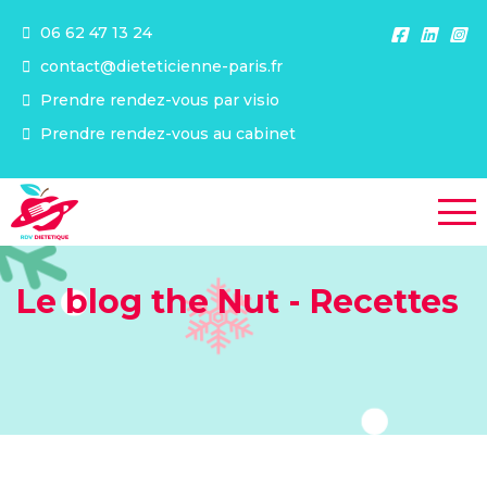
06 62 47 13 24
contact@dieteticienne-paris.fr
Prendre rendez-vous par visio
Prendre rendez-vous au cabinet
Le blog the Nut - Recettes