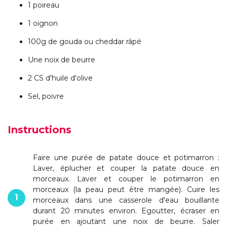
1 poireau
1 oignon
100g de gouda ou cheddar râpé
Une noix de beurre
2 CS d'huile d'olive
Sel, poivre
Instructions
Faire une purée de patate douce et potimarron :
Laver, éplucher et couper la patate douce en
morceaux. Laver et couper le potimarron en
morceaux (la peau peut être mangée). Cuire les
1
morceaux dans une casserole d'eau bouillante
durant 20 minutes environ. Egoutter, écraser en
purée en ajoutant une noix de beurre. Saler