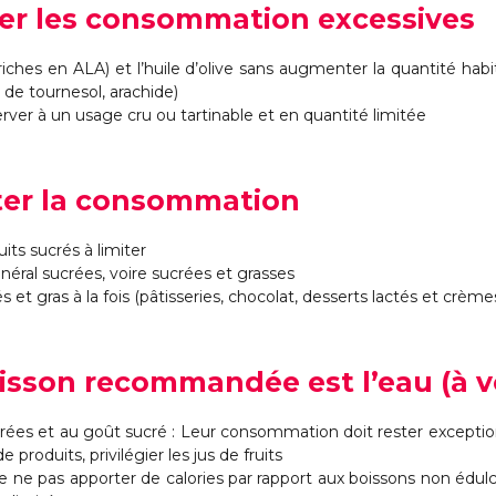
iter les consommation excessives
 (riches en ALA) et l’huile d’olive sans augmenter la quantité ha
 de tournesol, arachide)
rver à un usage cru ou tartinable et en quantité limitée
miter la consommation
its sucrés à limiter
néral sucrées, voire sucrées et grasses
et gras à la fois (pâtisseries, chocolat, desserts lactés et crème
boisson recommandée est l’eau (à v
ées et au goût sucré : Leur consommation doit rester exception
 produits, privilégier les jus de fruits
e ne pas apporter de calories par rapport aux boissons non édu