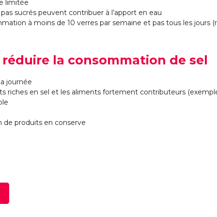
e limitée
nt pas sucrés peuvent contribuer à l’apport en eau
ommation à moins de 10 verres par semaine et pas tous les jours (r
 : réduire la consommation de sel
la journée
s riches en sel et les aliments fortement contributeurs (exemple 
ble
on de produits en conserve