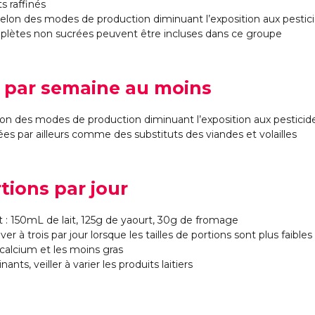
s raffinés
és selon des modes de production diminuant l’exposition aux pestic
mplètes non sucrées peuvent être incluses dans ce groupe
s par semaine au moins
lon des modes de production diminuant l’exposition aux pesticide
s par ailleurs comme des substituts des viandes et volailles
rtions par jour
 : 150mL de lait, 125g de yaourt, 30g de fromage
er à trois par jour lorsque les tailles de portions sont plus faibles
 calcium et les moins gras
ts, veiller à varier les produits laitiers