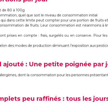
t de 80 à 100g
mation, quel que soit le niveau de consommation initial
r, qui dans cette limite peut compter pour une portion de fruits et 
 consommation de fruits. Leur consommation est néanmoins à limi
t prises en compte : frais, surgelés ou en conserve. Pour les fru
 selon des modes de production diminuant l’exposition aux pestici
l ajouté : Une petite poignée par 
ergènes, dont la consommation pour les personnes présentant de
mplets peu raffinés : tous les jour