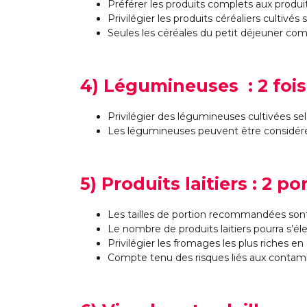
Préférer les produits complets aux produit
Privilégier les produits céréaliers cultiv
Seules les céréales du petit déjeuner co
4) Légumineuses : 2 foi
Privilégier des légumineuses cultivées se
Les légumineuses peuvent être considérée
5) Produits laitiers : 2 po
Les tailles de portion recommandées sont
Le nombre de produits laitiers pourra s’élev
Privilégier les fromages les plus riches en
Compte tenu des risques liés aux contaminan