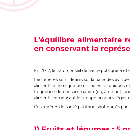
L’équilibre alimentaire
en conservant la représ
En 2017, le haut conseil de santé publique a éta
Les repères sont définis sur la base des avis 
aliments et le risque de maladies chroniques 
fréquence de consommation (ou, à défaut, une 
aliments composant le groupe ou à privilégier
Ces repères de santé publique sont portés par
1) Fruits et légumes : 5 p