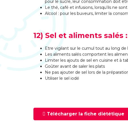
pour le sucre, leur consommation doit êtr
Le thé, café et infusions, lorsqu’ils ne so
Alcool : pour les buveurs, limiter la cons
12) Sel et aliments salés
Etre vigilant sur le cumul tout au long de 
Les aliments salés comportent les aliment
Limiter les ajouts de sel en cuisine et à ta
Goûter avant de saler les plats
Ne pas ajouter de sel lors de la préparati
Utiliser le sel iodé
Télécharger la fiche diététique