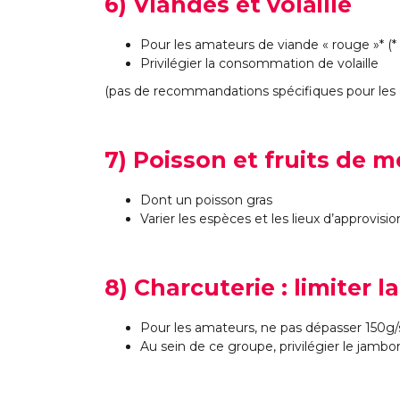
6) Viandes et volaille
Pour les amateurs de viande « rouge »* (
Privilégier la consommation de volaille
(pas de recommandations spécifiques pour les o
7) Poisson et fruits de m
Dont un poisson gras
Varier les espèces et les lieux d’approvis
8) Charcuterie : limiter
Pour les amateurs, ne pas dépasser 150g
Au sein de ce groupe, privilégier le jambo