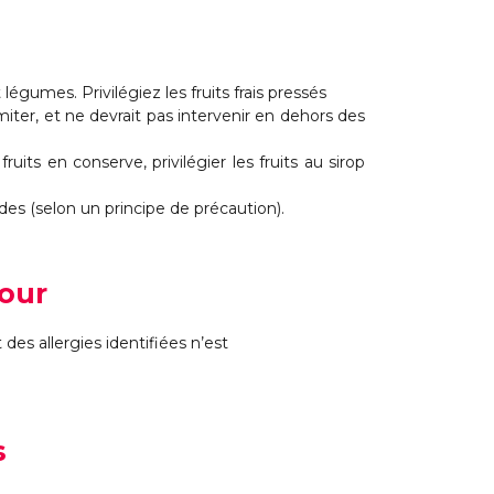
légumes. Privilégiez les fruits frais pressés
ter, et ne devrait pas intervenir en dehors des
its en conserve, privilégier les fruits au sirop
des (selon un principe de précaution).
jour
s allergies identifiées n’est
s