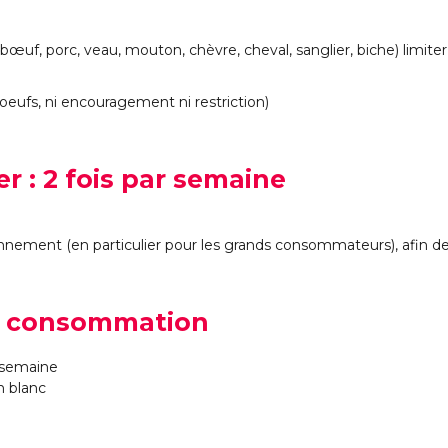
* bœuf, porc, veau, mouton, chèvre, cheval, sanglier, biche) l
eufs, ni encouragement ni restriction)
er : 2 fois par semaine
ionnement (en particulier pour les grands consommateurs), afin de
 la consommation
/semaine
n blanc