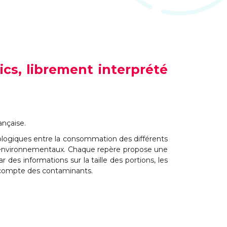
cs, librement interprété
ançaise.
iologiques entre la consommation des différents
ts environnementaux. Chaque repère propose une
s informations sur la taille des portions, les
n compte des contaminants.