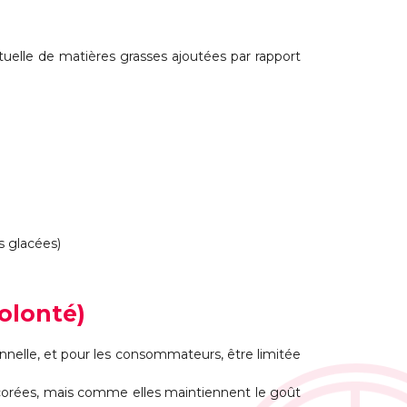
bituelle de matières grasses ajoutées par rapport
s glacées)
olonté)
nelle, et pour les consommateurs, être limitée
lcorées, mais comme elles maintiennent le goût