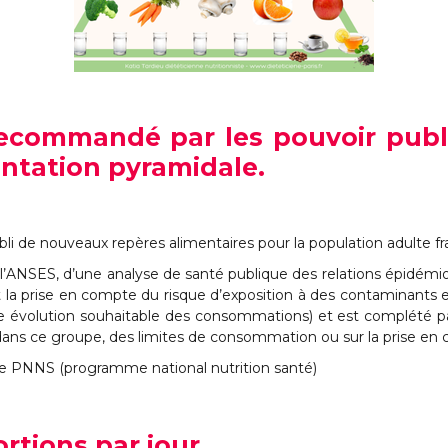
 recommandé par les pouvoir publi
entation pyramidale.
bli de nouveaux repères alimentaires pour la population adulte fr
de l’ANSES, d’une analyse de santé publique des relations épidém
et la prise en compte du risque d’exposition à des contaminan
évolution souhaitable des consommations) et est complété par de
 dans ce groupe, des limites de consommation ou sur la prise e
 le PNNS (programme national nutrition santé)
ortions par jour