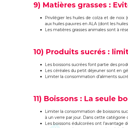
9) Matières grasses : Ev
Privilégier les huiles de colza et de noix
aux huiles pauvres en ALA (dont les huiles
Les matières grasses animales sont à rése
10) Produits sucrés : li
Les boissons sucrées font partie des produ
Les céréales du petit déjeuner sont en gé
Limiter la consommation d’aliments sucrés 
11) Boissons : La seule 
Limiter la consommation de boissons sucr
à un verre par jour. Dans cette catégorie de
Les boissons édulcorées ont l’avantage d